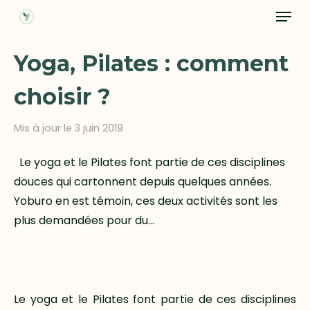
Menu
Skip
to
Close
main
Yoga, Pilates : comment
Menu
content
choisir ?
Mis à jour le 3 juin 2019
Le yoga et le Pilates font partie de ces disciplines
douces qui cartonnent depuis quelques années.
Yoburo en est témoin, ces deux activités sont les
plus demandées pour du…
Le yoga et le Pilates font partie de ces disciplines