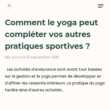
Menu
Skip
to
Close
main
Comment le yoga peut
Menu
content
compléter vos autres
pratiques sportives ?
Mis à jour le 10 septembre 2018
Les activités d’endurance sont avant tout basées
sur la gestion et le yoga permet de développer et
d’affiner les ressentis intérieurs. La pratique du yoga
facilite ainsi d’autres activités…