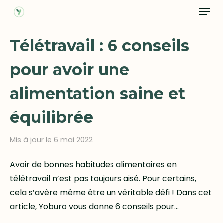
Menu
Skip
to
Close
main
Télétravail : 6 conseils
Menu
content
pour avoir une
alimentation saine et
équilibrée
Mis à jour le 6 mai 2022
Avoir de bonnes habitudes alimentaires en
télétravail n’est pas toujours aisé. Pour certains,
cela s’avère même être un véritable défi ! Dans cet
article, Yoburo vous donne 6 conseils pour…