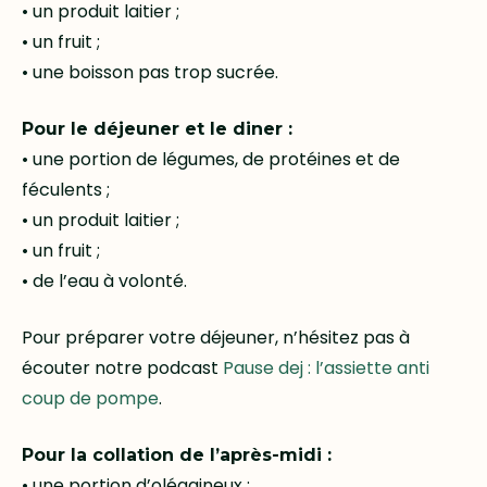
• un produit laitier ;
• un fruit ;
• une boisson pas trop sucrée.
Pour le déjeuner et le diner :
• une portion de légumes, de protéines et de
féculents ;
• un produit laitier ;
• un fruit ;
• de l’eau à volonté.
Pour préparer votre déjeuner, n’hésitez pas à
écouter notre podcast
Pause dej : l’assiette anti
coup de pompe
.
Pour la collation de l’après-midi :
• une portion d’oléagineux ;