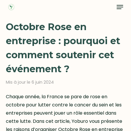
Menu
Skip
to
Close
main
Octobre Rose en
Menu
content
entreprise : pourquoi et
comment soutenir cet
événement ?
Mis à jour le 6 juin 2024
Chaque année, la France se pare de rose en
octobre pour lutter contre le cancer du sein et les
entreprises peuvent jouer un rôle essentiel dans
cette lutte. Dans cet article, Yoburo vous présente
les raisons d’organiser Octobre Rose en entreprise