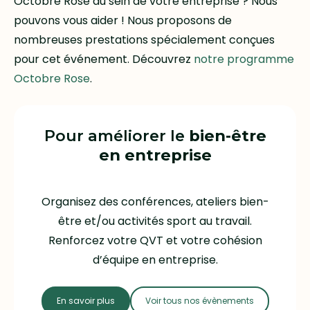
Octobre Rose au sein de votre entreprise ? Nous
pouvons vous aider ! Nous proposons de
nombreuses prestations spécialement conçues
pour cet événement. Découvrez
notre programme
Octobre Rose
.
Pour améliorer le
bien-être
en entreprise
Organisez des conférences, ateliers bien-
être et/ou activités sport au travail.
Renforcez votre QVT et votre cohésion
d’équipe en entreprise.
En savoir plus
Voir tous nos évènements