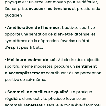
physique est un excellent moyen pour se défouler,
lâcher prise,
et pressions du
évacuer les tensions
quotidien.
•
: L’activité sportive
Amélioration de l’humeur
apporte une sensation de
, atténue les
bien-être
symptômes de la dépression, favorise un état
d’
, etc.
esprit positif
•
: Atteindre des objectifs
Meilleure estime de soi
sportifs, même modestes, procure un
sentiment
contribuant à une perception
d’accomplissement
positive de soi-même.
•
: La pratique
Sommeil de meilleure qualité
régulière d’une activité physique favorise un
, régule le cycle éveil/sommeil
sommeil réparateur