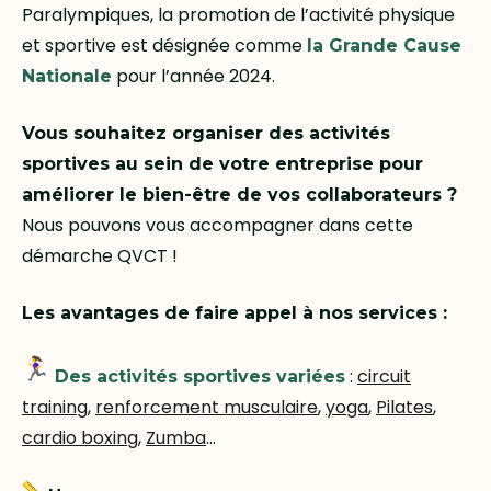
Paralympiques, la promotion de l’activité physique
et sportive est désignée comme
la Grande Cause
pour l’année 2024.
Nationale
Vous souhaitez organiser des activités
sportives au sein de votre entreprise pour
améliorer le bien-être de vos collaborateurs ?
Nous pouvons vous accompagner dans cette
démarche QVCT !
Les avantages de faire appel à nos services :
:
circuit
Des activités sportives variées
training
,
renforcement musculaire
,
yoga
,
Pilates
,
cardio boxing
,
Zumba
…