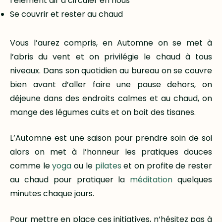
l’élément air à circuler en nous
Se couvrir et rester au chaud
Vous l’aurez compris, en Automne on se met à
l’abris du vent et on privilégie le chaud à tous
niveaux. Dans son quotidien au bureau on se couvre
bien avant d’aller faire une pause dehors, on
déjeune dans des endroits calmes et au chaud, on
mange des légumes cuits et on boit des tisanes.
L’Automne est une saison pour prendre soin de soi
alors on met à l’honneur les pratiques douces
comme le
yoga
ou le
pilates
et on profite de rester
au chaud pour pratiquer la
méditation
quelques
minutes chaque jours.
Pour mettre en place ces initiatives, n’hésitez pas à