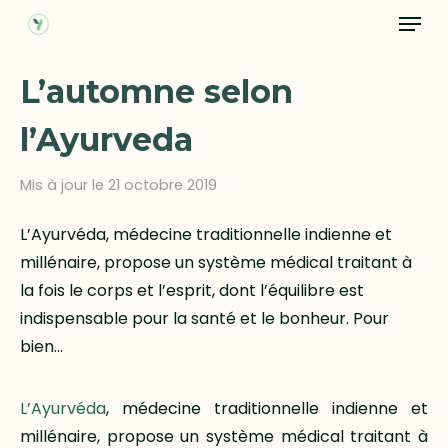
Menu
Skip
to
Close
main
L’automne selon
Menu
content
l’Ayurveda
Mis à jour le 21 octobre 2019
L’Ayurvéda, médecine traditionnelle indienne et
millénaire, propose un système médical traitant à
la fois le corps et l’esprit, dont l’équilibre est
indispensable pour la santé et le bonheur. Pour
bien…
L’Ayurvéda
, médecine traditionnelle indienne et
millénaire, propose un système médical traitant à