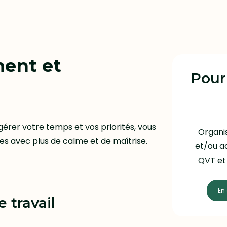
ment et
Pour
érer votre temps et vos priorités, vous
Organis
s avec plus de calme et de maîtrise.
et/ou ac
QVT et 
En 
 travail