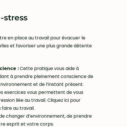
-stress
tre en place au travail pour évacuer le
elles et favoriser une plus grande détente
Cette pratique vous aide à
cience :
aidant à prendre pleinement conscience de
environnement et de l’instant présent.
s exercices vous permettent de vous
sion liée au travail. Cliquez ici pour
faire au travail.
 de changer d’environnement, de prendre
tre esprit et votre corps.