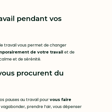
ravail pendant vos
de travail vous permet de changer
et de
porairement de votre travail
calme et de sérénité.
vous procurent du
os pauses au travail pour
vous faire
t vagabonder, prendre l’air, vous dépenser