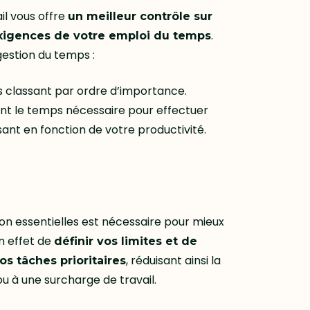
il vous offre
un meilleur contrôle sur
.
s exigences de votre emploi du temps
gestion du temps :
les classant par ordre d’importance.
mant le temps nécessaire pour effectuer
ant en fonction de votre productivité.
on essentielles est nécessaire pour mieux
en effet de
définir vos limites et de
, réduisant ainsi la
s tâches prioritaires
u à une surcharge de travail.