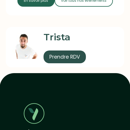
En savoir plus
Voir tous nos évènements
Trista
Prendre RDV