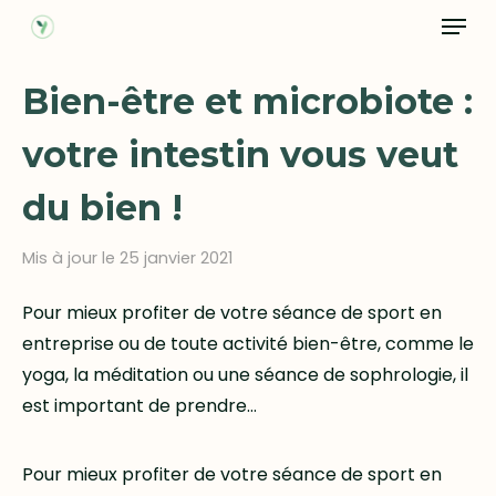
Menu
Skip
to
Close
main
Bien-être et microbiote :
Menu
content
votre intestin vous veut
du bien !
Mis à jour le 25 janvier 2021
Pour mieux profiter de votre séance de sport en
entreprise ou de toute activité bien-être, comme le
yoga, la méditation ou une séance de sophrologie, il
est important de prendre…
Pour mieux profiter de votre séance de sport en