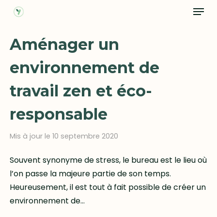
Menu
Skip
to
Close
main
Aménager un
Menu
content
environnement de
travail zen et éco-
responsable
Mis à jour le 10 septembre 2020
Souvent synonyme de stress, le bureau est le lieu où
l’on passe la majeure partie de son temps.
Heureusement, il est tout à fait possible de créer un
environnement de…