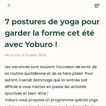
Menu
Skip
to
Close
main
7 postures de yoga pour
Menu
content
garder la forme cet été
avec Yoburo !
Mis à jour le 8 juillet 2024
Les vacances sont souvent l’occasion de sortir de
sa routine quotidienne et de se faire plaisir. Pour
autant, il serait dommage que la rentrée soit
difficile si vous mettez en pause les activités
sportives et bien-être !
Yoburo vous propose un programme spécial yoga