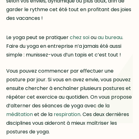
selon vos envies, dynamique ou plus doux, afin de
garder le rythme cet été tout en profitant des joies
des vacances !
Le yoga peut se pratiquer
chez soi
ou
au bureau
.
Faire du yoga en entreprise n’a jamais été aussi
simple : munissez-vous d’un tapis et c’est tout !
Vous pouvez commencer par effectuer une
posture par jour. Si vous en avez envie, vous pouvez
ensuite chercher à enchaîner plusieurs postures et
répéter cet exercice au quotidien. On vous propose
d’alterner des séances de yoga avec de la
méditation
et de la
respiration
. Ces deux dernières
disciplines vous aideront à mieux maîtriser les
postures de yoga.