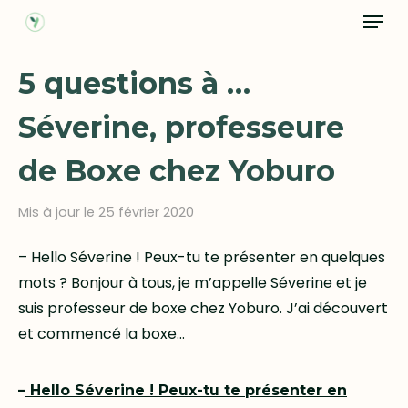
Menu
Skip
to
Close
main
5 questions à …
Menu
content
Séverine, professeure
de Boxe chez Yoburo
Mis à jour le 25 février 2020
– Hello Séverine ! Peux-tu te présenter en quelques
mots ? Bonjour à tous, je m’appelle Séverine et je
suis professeur de boxe chez Yoburo. J’ai découvert
et commencé la boxe…
–
Hello Séverine ! Peux-tu te présenter en