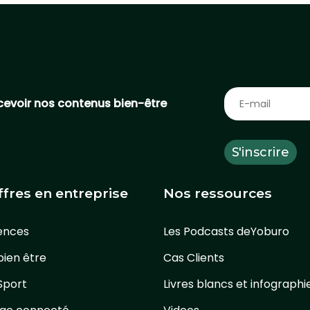
cevoir nos contenus bien-être
ffres en entreprise
Nos ressources
ences
Les Podcasts deYoburo
bien être
Cas Clients
 Sport
Livres blancs et infographi