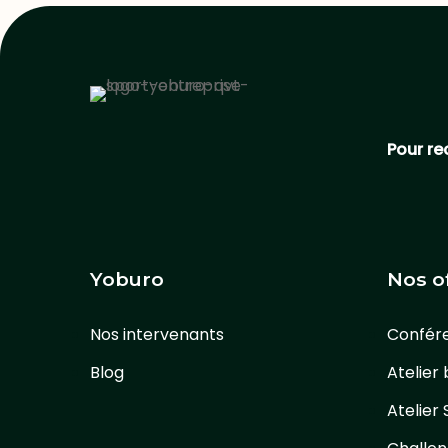
Pour re
Yoburo
Nos o
Nos intervenants
Confér
Blog
Atelier 
Atelier