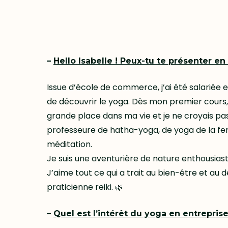
–
Hello Isabelle ! Peux-tu te présenter e
Issue d’école de commerce, j’ai été salariée 
de découvrir le yoga. Dès mon premier cours, j
grande place dans ma vie et je ne croyais pas 
professeure de hatha-yoga, de yoga de la fem
méditation.
Je suis une aventurière de nature enthousiaste,
J’aime tout ce qui a trait au bien-être et au
praticienne reiki. 🌿
–
Quel est l’intérêt du yoga en entreprise