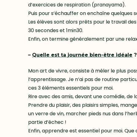
d’exercices de respiration (pranayama).
Puis pour s’échauffer on enchaîne quelques sal
Les élèves sont alors prêts pour le travail d
30 secondes et 1min30.
Enfin, on termine généralement par une relaxa
–
Quelle est ta journée bien-être idéale
?
Mon art de vivre, consiste à mêler le plus possi
l’apprentissage. Je n’ai pas de routine partic
ces 3 éléments essentiels pour moi.
Rire avec des amis, devant une comédie, de la 
Prendre du plaisir, des plaisirs simples, mang
un verre de vin, marcher pieds nus dans l’her
partie d’échec !
Enfin, apprendre est essentiel pour moi. Que c