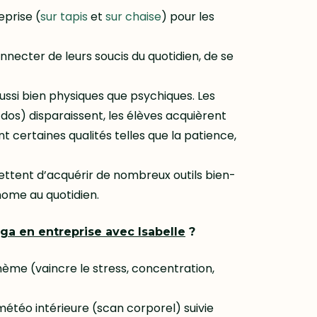
eprise (
sur tapis
et
sur chaise
) pour les
necter de leurs soucis du quotidien, de se
ssi bien physiques que psychiques. Les
dos) disparaissent, les élèves acquièrent
t certaines qualités telles que la patience,
ettent d’acquérir de nombreux outils bien-
nome au quotidien.
a en entreprise avec Isabelle
?
hème (vaincre le stress, concentration,
étéo intérieure (scan corporel) suivie