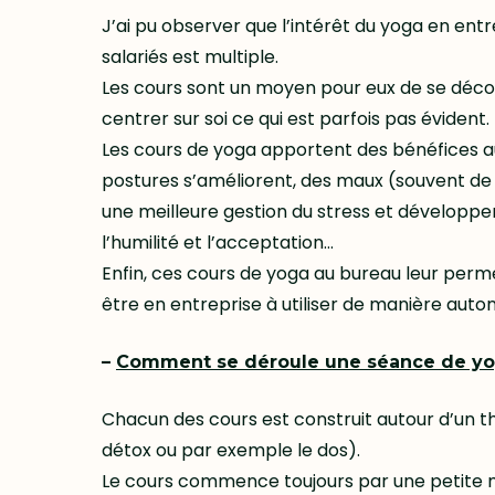
J’ai pu observer que l’intérêt du yoga en entr
salariés est multiple.
Les cours sont un moyen pour eux de se décon
centrer sur soi ce qui est parfois pas évident.
Les cours de yoga apportent des bénéfices au
postures s’améliorent, des maux (souvent de 
une meilleure gestion du stress et développen
l’humilité et l’acceptation…
Enfin, ces cours de yoga au bureau leur perm
être en entreprise à utiliser de manière auto
–
Comment se déroule une séance de yog
Chacun des cours est construit autour d’un t
détox ou par exemple le dos).
Le cours commence toujours par une petite m