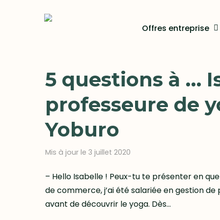
Skip
to
Offres entreprise
main
content
5 questions à … I
professeure de y
Yoburo
Mis à jour le 3 juillet 2020
– Hello Isabelle ! Peux-tu te présenter en qu
de commerce, j’ai été salariée en gestion de 
avant de découvrir le yoga. Dès…