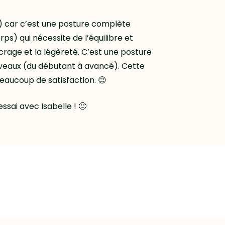
r) car c’est une posture complète
rps) qui nécessite de l’équilibre et
ncrage et la légèreté. C’est une posture
iveaux (du débutant à avancé). Cette
aucoup de satisfaction. 😉
essai avec Isabelle ! 🙂