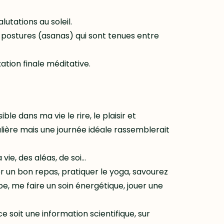
utations au soleil.
es postures (asanas) qui sont tenues entre
tion finale méditative.
ble dans ma vie le rire, le plaisir et
ulière mais une journée idéale rassemblerait
vie, des aléas, de soi…
er un bon repas, pratiquer le yoga, savourez
be, me faire un soin énergétique, jouer une
e soit une information scientifique, sur