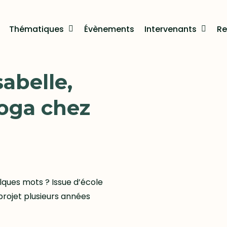
Thématiques
Évènements
Intervenants
Re
sabelle,
oga chez
elques mots ? Issue d’école
projet plusieurs années