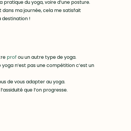
pratique du yoga, voire d’une posture.
t dans ma journée, cela me satisfait
 destination !
tre
prof
ou un autre type de yoga.
 yoga n’est pas une compétition c’est un
vous de vous adapter au yoga.
l’assiduité que l’on progresse.