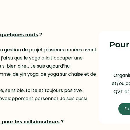
n quelques mots
?
Pour
en gestion de projet plusieurs années avant
’ai su que le yoga allait occuper une
si bien dire… Je suis aujourd’hui
me, de yin yoga, de yoga sur chaise et de
Organis
et/ou ac
 sensible, forte et toujours positive.
QVT et 
 développement personnel. Je suis aussi
En 
 pour les collaborateurs
?