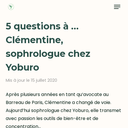
Menu
Skip
to
Close
main
5 questions à …
Menu
content
Clémentine,
sophrologue chez
Yoburo
Mis à jour le 15 juillet 2020
Après plusieurs années en tant qu’avocate au
Barreau de Paris, Clémentine a changé de voie.
Aujourd’hui sophrologue chez Yoburo, elle transmet
avec passion les outils de bien-être et de
concentration…