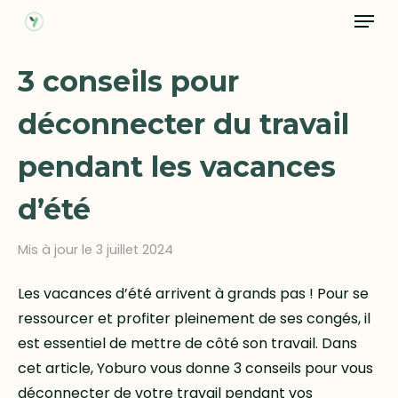
Menu
Skip
to
Close
main
3 conseils pour
Menu
content
déconnecter du travail
pendant les vacances
d’été
Mis à jour le 3 juillet 2024
Les vacances d’été arrivent à grands pas ! Pour se
ressourcer et profiter pleinement de ses congés, il
est essentiel de mettre de côté son travail. Dans
cet article, Yoburo vous donne 3 conseils pour vous
déconnecter de votre travail pendant vos