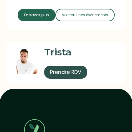
En savoir plus
Voir tous nos évènements
Trista
Prendre RDV